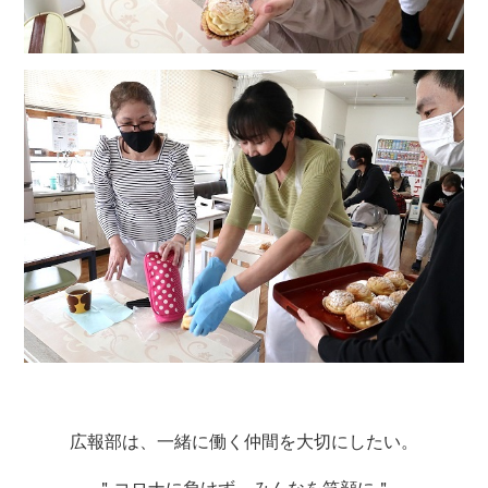
広報部は、一緒に働く仲間を大切にしたい。
＂コロナに負けず、みんなを笑顔に＂